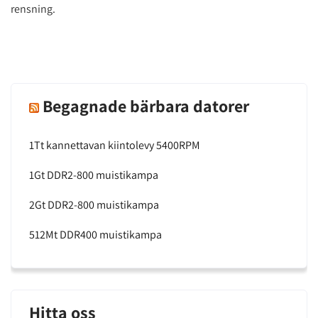
rensning.
Begagnade bärbara datorer
1Tt kannettavan kiintolevy 5400RPM
1Gt DDR2-800 muistikampa
2Gt DDR2-800 muistikampa
512Mt DDR400 muistikampa
Hitta oss