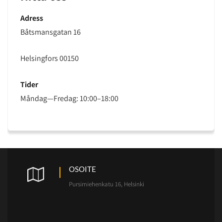
Adress
Båtsmansgatan 16
Helsingfors 00150
Tider
Måndag—Fredag: 10:00–18:00
OSOITE
Pursimiehenkatu 16, Helsinki