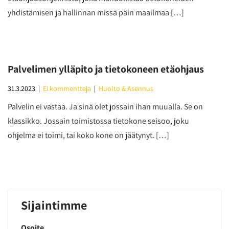
yhdistämisen ja hallinnan missä päin maailmaa […]
Palvelimen ylläpito ja tietokoneen etäohjaus
31.3.2023
|
Ei kommentteja
|
Huolto & Asennus
Palvelin ei vastaa. Ja sinä olet jossain ihan muualla. Se on
klassikko. Jossain toimistossa tietokone seisoo, joku
ohjelma ei toimi, tai koko kone on jäätynyt. […]
Sijaintimme
Osoite