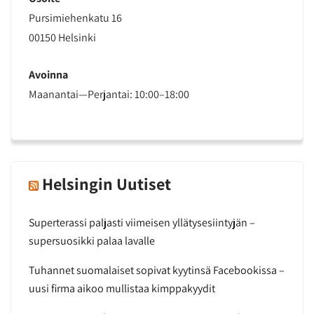
Pursimiehenkatu 16
00150 Helsinki
Avoinna
Maanantai—Perjantai: 10:00–18:00
Helsingin Uutiset
Superterassi paljasti viimeisen yllätysesiintyjän –
supersuosikki palaa lavalle
Tuhannet suomalaiset sopivat kyytinsä Facebookissa –
uusi firma aikoo mullistaa kimppakyydit