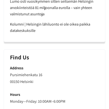
Lumo osti vuosikymmen sitten seitsemän Helsingin
arvokiinteistöä 81 miljoonalla eurolla – vain yhteen
valmistunut asuntoja
Kolumni | Helsingin lähiluonto ei ole oikea paikka
datakeskuksille
Find Us
Address
Pursimiehenkatu 16
00150 Helsinki
Hours
Monday—Friday: 10:00AM–6:00PM