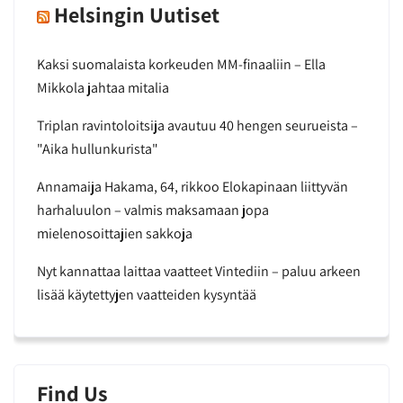
Helsingin Uutiset
Kaksi suomalaista korkeuden MM-finaaliin – Ella
Mikkola jahtaa mitalia
Triplan ravintoloitsija avautuu 40 hengen seurueista –
"Aika hullunkurista"
Annamaija Hakama, 64, rikkoo Elokapinaan liittyvän
harhaluulon – valmis maksamaan jopa
mielenosoittajien sakkoja
Nyt kannattaa laittaa vaatteet Vintediin – paluu arkeen
lisää käytettyjen vaatteiden kysyntää
Find Us