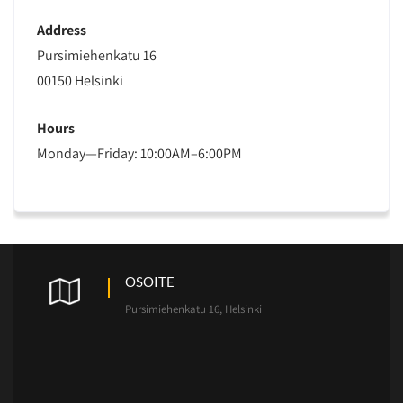
Address
Pursimiehenkatu 16
00150 Helsinki
Hours
Monday—Friday: 10:00AM–6:00PM
OSOITE
Pursimiehenkatu 16, Helsinki