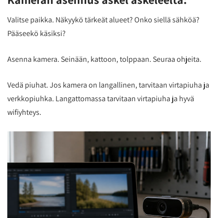
Valitse paikka. Näkyykö tärkeät alueet? Onko siellä sähköä?
Pääseekö käsiksi?
Asenna kamera. Seinään, kattoon, tolppaan. Seuraa ohjeita.
Vedä piuhat. Jos kamera on langallinen, tarvitaan virtapiuha ja
verkkopiuhka. Langattomassa tarvitaan virtapiuha ja hyvä
wifiyhteys.