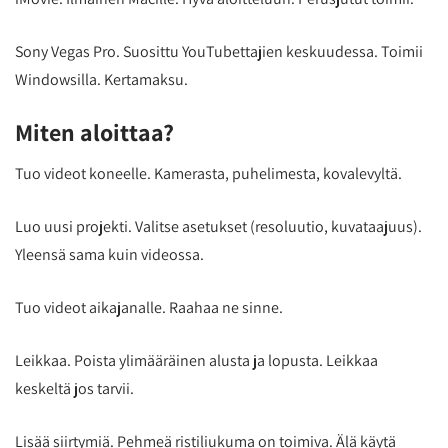
Sony Vegas Pro. Suosittu YouTubettajien keskuudessa. Toimii
Windowsilla. Kertamaksu.
Miten aloittaa?
Tuo videot koneelle. Kamerasta, puhelimesta, kovalevyltä.
Luo uusi projekti. Valitse asetukset (resoluutio, kuvataajuus).
Yleensä sama kuin videossa.
Tuo videot aikajanalle. Raahaa ne sinne.
Leikkaa. Poista ylimääräinen alusta ja lopusta. Leikkaa
keskeltä jos tarvii.
Lisää siirtymiä. Pehmeä ristiliukuma on toimiva. Älä käytä