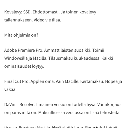
Kovalevy: SSD. Ehdottomasti. Ja toinen kovalevy
tallennukseen. Video vie tilaa.
Mitä ohjelmia on?
Adobe Premiere Pro. Ammattilaisten suosikki. Toimii
Windowsilla ja Macilla. Tilausmaksu kuukaudessa. Kaikki
ominaisuudet löytyy.
Final Cut Pro. Applen oma. Vain Macille. Kertamaksu. Nopea ja
vakaa.
DaVinci Resolve. Ilmainen versio on todella hyvä. Värinkorjaus
on paras mitä on. Maksullisessa versiossa on lisää tehosteita.
iMovie. Ilmainen Macille. Hyvä aloitteluun. Perusjutut toimii.