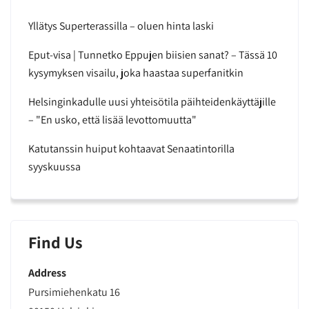
Yllätys Superterassilla – oluen hinta laski
Eput-visa | Tunnetko Eppujen biisien sanat? – Tässä 10
kysymyksen visailu, joka haastaa superfanitkin
Helsinginkadulle uusi yhteisötila päihteidenkäyttäjille
– "En usko, että lisää levottomuutta"
Katutanssin huiput kohtaavat Senaatintorilla
syyskuussa
Find Us
Address
Pursimiehenkatu 16