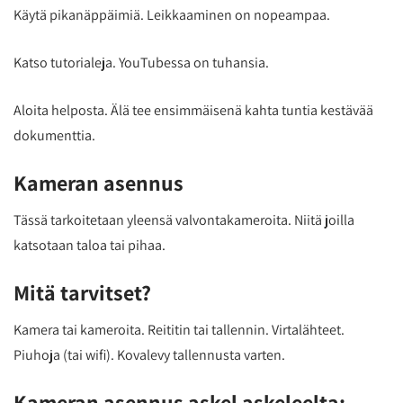
Käytä pikanäppäimiä. Leikkaaminen on nopeampaa.
Katso tutorialeja. YouTubessa on tuhansia.
Aloita helposta. Älä tee ensimmäisenä kahta tuntia kestävää
dokumenttia.
Kameran asennus
Tässä tarkoitetaan yleensä valvontakameroita. Niitä joilla
katsotaan taloa tai pihaa.
Mitä tarvitset?
Kamera tai kameroita. Reititin tai tallennin. Virtalähteet.
Piuhoja (tai wifi). Kovalevy tallennusta varten.
Kameran asennus askel askeleelta: