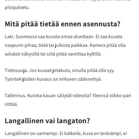
pilvipalvelu.
Mitä pitää tietää ennen asennusta?
Laki. Suomessa saa kuvata omaa aluettaan. Ei saa kuvata
naapurin pihaa, tietä tai julkista paikkaa. Kamera pitää olla
selvästi näkyvillä tai siitä pitää varoittaa kyltillä.
Tietosuoja. Jos kuvaat jotakuta, sinulla pitää olla syy.
Työntekijöiden kuvaus on erikseen säänneltyä.
Tallennus. Kuinka kauan säilytät videoita? Yleensä viikko-pari
riittää.
Langallinen vai langaton?
Langallinen on varmempi. Ei katkeile, kuva on terävämpi, ei