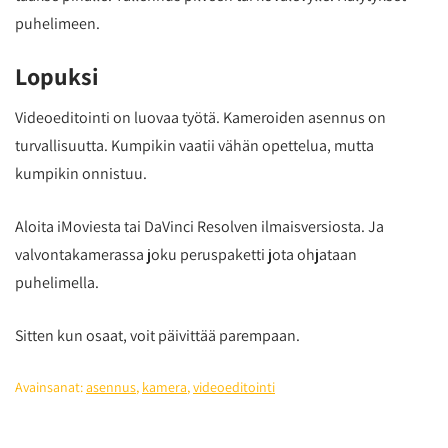
puhelimeen.
Lopuksi
Videoeditointi on luovaa työtä. Kameroiden asennus on
turvallisuutta. Kumpikin vaatii vähän opettelua, mutta
kumpikin onnistuu.
Aloita iMoviesta tai DaVinci Resolven ilmaisversiosta. Ja
valvontakamerassa joku peruspaketti jota ohjataan
puhelimella.
Sitten kun osaat, voit päivittää parempaan.
Avainsanat:
asennus
,
kamera
,
videoeditointi