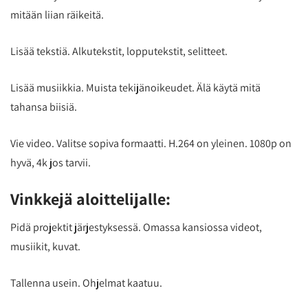
mitään liian räikeitä.
Lisää tekstiä. Alkutekstit, lopputekstit, selitteet.
Lisää musiikkia. Muista tekijänoikeudet. Älä käytä mitä
tahansa biisiä.
Vie video. Valitse sopiva formaatti. H.264 on yleinen. 1080p on
hyvä, 4k jos tarvii.
Vinkkejä aloittelijalle:
Pidä projektit järjestyksessä. Omassa kansiossa videot,
musiikit, kuvat.
Tallenna usein. Ohjelmat kaatuu.