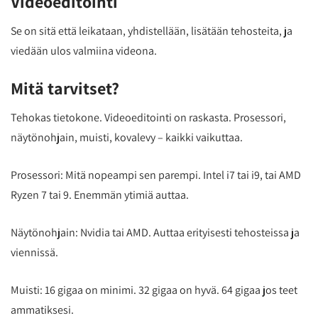
Videoeditointi
Se on sitä että leikataan, yhdistellään, lisätään tehosteita, ja
viedään ulos valmiina videona.
Mitä tarvitset?
Tehokas tietokone. Videoeditointi on raskasta. Prosessori,
näytönohjain, muisti, kovalevy – kaikki vaikuttaa.
Prosessori: Mitä nopeampi sen parempi. Intel i7 tai i9, tai AMD
Ryzen 7 tai 9. Enemmän ytimiä auttaa.
Näytönohjain: Nvidia tai AMD. Auttaa erityisesti tehosteissa ja
viennissä.
Muisti: 16 gigaa on minimi. 32 gigaa on hyvä. 64 gigaa jos teet
ammatiksesi.