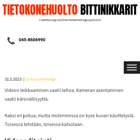
TIETOKONEHUOLTO
BITTINIKKARIT
Luotettavat ja edulliset tietokonekorjauspalvelut
045-8606990
31.3.2023
|
Ei kommentteja
Videon leikkaaminen vaatii tehoa. Kameran asentaminen
vaatii kärsivällisyyttä.
Kaksi eri juttua, mutta molemmissa on kyse kuvan käsittelystä.
Toisessa tehdään, toisessa katsotaan.